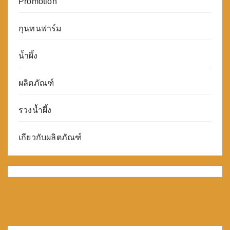
Promotion
กุนทนฟาร์ม
น้ำผึ้ง
ผลิตภัณฑ์
รวงน้ำผึ้ง
เกียวกับผลิตภัณฑ์