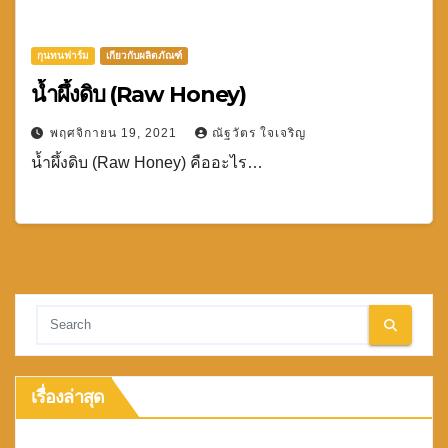
กุนทนฟาร์ม
เกียวกับผลิตภัณฑ์
น้ำผึ้งดิบ (Raw Honey)
พฤศจิกายน 19, 2021
ณัฐวัตร ใจเจริญ
น้ำผึ้งดิบ (Raw Honey) คืออะไร…
เรื่องล่าสุด