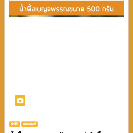
น้ำผึ้ง
ผลิตภัณฑ์