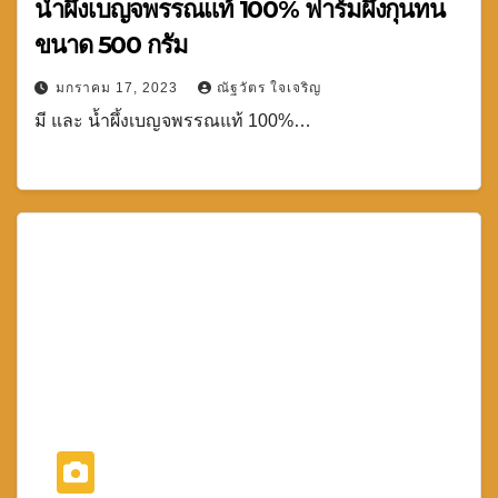
น้ำผึ้งเบญจพรรณแท้ 100% ฟาร์มผึ้งกุนทน
ขนาด 500 กรัม
มกราคม 17, 2023
ณัฐวัตร ใจเจริญ
มี และ น้ำผึ้งเบญจพรรณแท้ 100%…