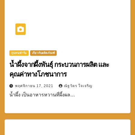
กุนทนฟาร์ม
เกียวกับผลิตภัณฑ์
น้ำผึ้งจากผึ้งพันธุ์ กระบวนการผลิต และ
คุณค่าทางโภชนาการ
พฤศจิกายน 17, 2021
ณัฐวัตร ใจเจริญ
น้ำผึ้ง เป็นอาหารหวานที่ผึ้งผล…