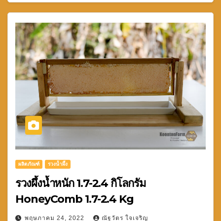
ผลิตภัณฑ์
รวงน้ำผึ้ง
รวงผึ้งน้ำหนัก 1.7-2.4 กิโลกรัม
HoneyComb 1.7-2.4 Kg
พฤษภาคม 24, 2022
ณัฐวัตร ใจเจริญ