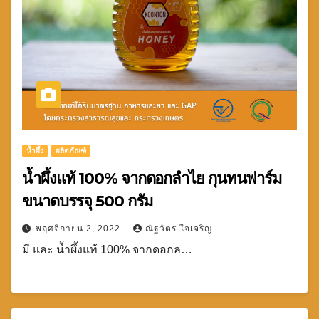
น้ำผึ้ง
ผลิตภัณฑ์
น้ำผึ้งแท้ 100% จากดอกลำไย กุนทนฟาร์ม
ขนาดบรรจุ 500 กรัม
พฤศจิกายน 2, 2022
ณัฐวัตร ใจเจริญ
มี และ น้ำผึ้งแท้ 100% จากดอกล…