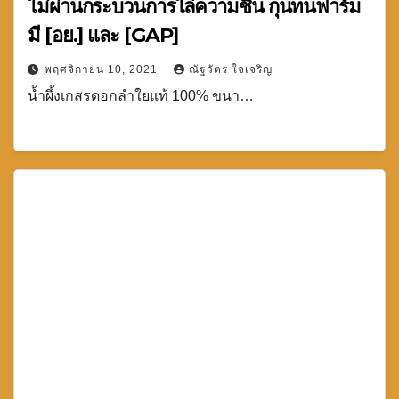
ไม่ผ่านกระบวนการไล่ความชื้น กุนทนฟาร์ม
มี [อย.] และ [GAP]
พฤศจิกายน 10, 2021
ณัฐวัตร ใจเจริญ
น้ำผึ้งเกสรดอกลำใยแท้ 100% ขนา…