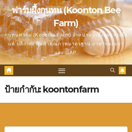
ฟาร์มผึ้งกุนทน (Koonton Bee
Farm)
กุนทนฟาร์ม (Koonton Farm) จำหน่ายน้ำผึ้งและรวงผึ้ง
แท้ ปลีก-ส่ง สินค้าคุณภาพมาตรฐาน อาหารและยา
และ GAP.
ป้ายกำกับ:
koontonfarm