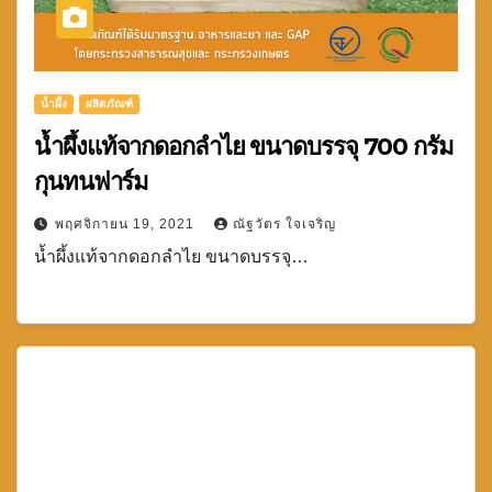
น้ำผึ้ง
ผลิตภัณฑ์
น้ำผึ้งแท้จากดอกลำไย ขนาดบรรจุ 700 กรัม
กุนทนฟาร์ม
พฤศจิกายน 19, 2021
ณัฐวัตร ใจเจริญ
น้ำผึ้งแท้จากดอกลำไย ขนาดบรรจุ…