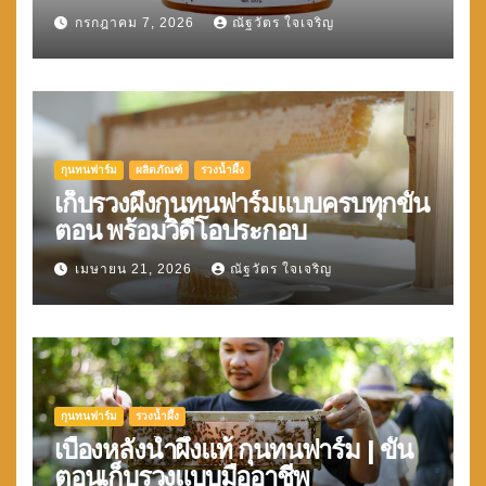
กรกฎาคม 7, 2026
ณัฐวัตร ใจเจริญ
กุนทนฟาร์ม
ผลิตภัณฑ์
รวงน้ำผึ้ง
เก็บรวงผึ้งกุนทนฟาร์มแบบครบทุกขั้น
ตอน พร้อมวิดีโอประกอบ
เมษายน 21, 2026
ณัฐวัตร ใจเจริญ
กุนทนฟาร์ม
รวงน้ำผึ้ง
เบื้องหลังน้ำผึ้งแท้ กุนทนฟาร์ม | ขั้น
ตอนเก็บรวงแบบมืออาชีพ