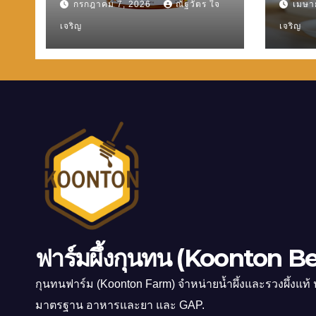
กรกฎาคม 7, 2026
ณัฐวัตร ใจ
เมษา
เจริญ
เจริญ
ฟาร์มผึ้งกุนทน (Koonton B
กุนทนฟาร์ม (Koonton Farm) จำหน่ายน้ำผึ้งและรวงผึ้งแท้ 
มาตรฐาน อาหารและยา และ GAP.