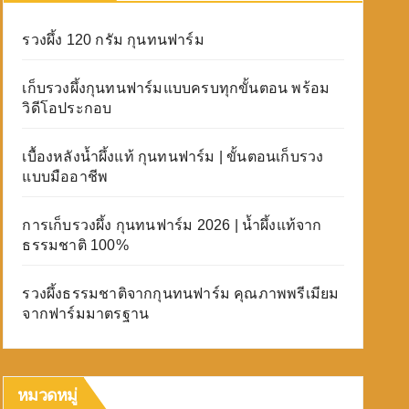
รวงผึ้ง 120 กรัม กุนทนฟาร์ม
เก็บรวงผึ้งกุนทนฟาร์มแบบครบทุกขั้นตอน พร้อม
วิดีโอประกอบ
เบื้องหลังน้ำผึ้งแท้ กุนทนฟาร์ม | ขั้นตอนเก็บรวง
แบบมืออาชีพ
การเก็บรวงผึ้ง กุนทนฟาร์ม 2026 | น้ำผึ้งแท้จาก
ธรรมชาติ 100%
รวงผึ้งธรรมชาติจากกุนทนฟาร์ม คุณภาพพรีเมียม
จากฟาร์มมาตรฐาน
หมวดหมู่