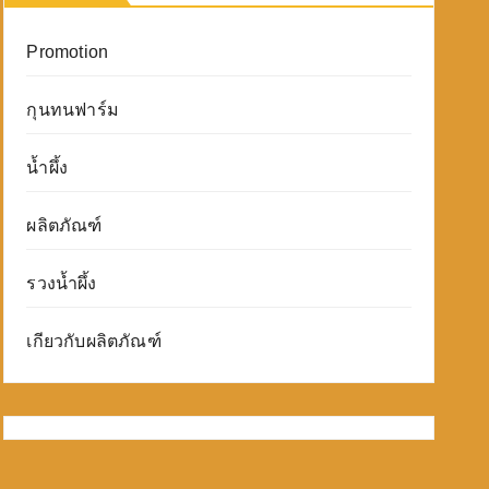
Promotion
กุนทนฟาร์ม
น้ำผึ้ง
ผลิตภัณฑ์
รวงน้ำผึ้ง
เกียวกับผลิตภัณฑ์