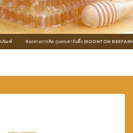
ิตภัณฑ์
ช่องทางการติด กุนทนฟาร์มผึ้ง (KOONTON BEEFAR