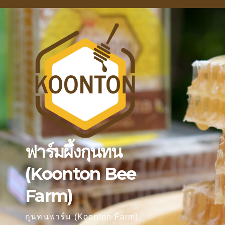
Skip
to
content
ฟาร์มผึ้งกุนทน
(Koonton Bee
Farm)
กุนทนฟาร์ม (Koonton Farm)