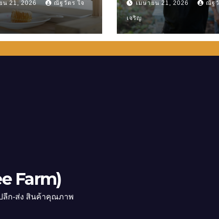
ยน 21, 2026
ณัฐวัตร ใจ
เมษายน 21, 2026
ณัฐว
เจริญ
ee Farm)
ปลีก-ส่ง สินค้าคุณภาพ