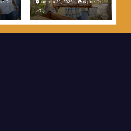
ัตร ใจ
เมษายน 21, 2026
ณัฐวัตร ใจ
เจริญ