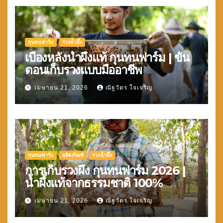
กุนทนฟาร์ม
รวงน้ำผึ้ง
เบื้องหลังน้ำผึ้งแท้ กุนทนฟาร์ม | ขั้น
ตอนเก็บรวงแบบมืออาชีพ
เมษายน 21, 2026
ณัฐวัตร ใจเจริญ
กุนทนฟาร์ม
ผลิตภัณฑ์
รวงน้ำผึ้ง
การเก็บรวงผึ้ง กุนทนฟาร์ม 2026 |
น้ำผึ้งแท้จากธรรมชาติ 100%
เมษายน 21, 2026
ณัฐวัตร ใจเจริญ