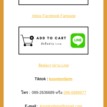
Inbox Facebook Fanpage
ติดต่อเราผ่าน Line
Tiktok :
koontonfarm
โทร
: 089-2636689 หรือ
096-6989977
E-mail
:
koontonfarm@gmail.com