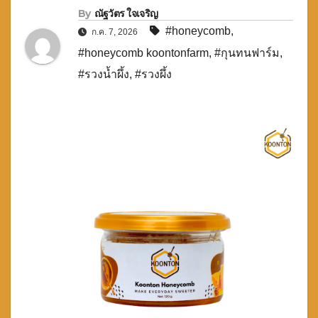
By
ณัฐวัตร ใจเจริญ
#honeycomb
,
ก.ค. 7, 2026
#honeycomb koontonfarm
,
#กุนทนฟาร์ม
,
#รวงน้ำผึ้ง
,
#รวงผึ้ง