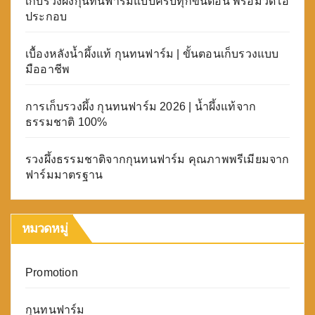
เก็บรวงผึ้งกุนทนฟาร์มแบบครบทุกขั้นตอน พร้อมวิดีโอ
ประกอบ
เบื้องหลังน้ำผึ้งแท้ กุนทนฟาร์ม | ขั้นตอนเก็บรวงแบบ
มืออาชีพ
การเก็บรวงผึ้ง กุนทนฟาร์ม 2026 | น้ำผึ้งแท้จาก
ธรรมชาติ 100%
รวงผึ้งธรรมชาติจากกุนทนฟาร์ม คุณภาพพรีเมียมจาก
ฟาร์มมาตรฐาน
หมวดหมู่
Promotion
กุนทนฟาร์ม