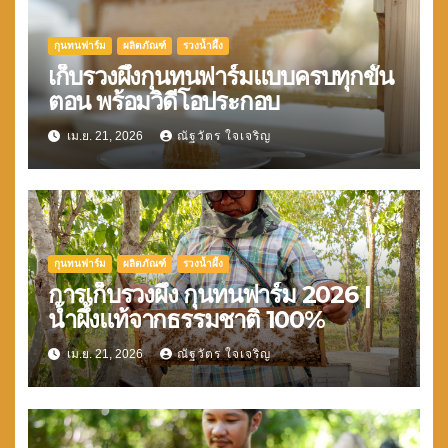
กุนทนฟาร์ม
ผลิตภัณฑ์
รวงน้ำผึ้ง
เก็บรวงผึ้งกุนทนฟาร์มแบบครบทุกขั้น
ตอน พร้อมวิดีโอประกอบ
เม.ย. 21, 2026
ณัฐวัตร ใจเจริญ
กุนทนฟาร์ม
ผลิตภัณฑ์
รวงน้ำผึ้ง
การเก็บรวงผึ้ง กุนทนฟาร์ม 2026 |
น้ำผึ้งแท้จากธรรมชาติ 100%
เม.ย. 21, 2026
ณัฐวัตร ใจเจริญ