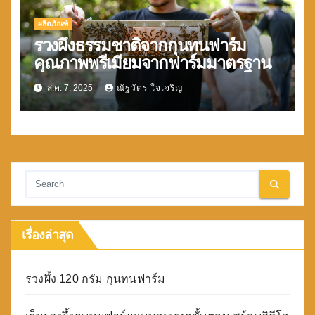
ผลิตภัณฑ์
รวงผึ้งธรรมชาติจากกุนทนฟาร์ม
คุณภาพพรีเมียมจากฟาร์มมาตรฐาน
ส.ค. 7, 2025
ณัฐวัตร ใจเจริญ
เรื่องล่าสุด
รวงผึ้ง 120 กรัม กุนทนฟาร์ม