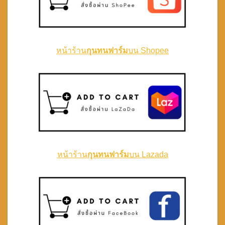
หน้าร้าน
กุนทนฟาร์ม
บน Shopee
หน้าร้าน
กุนทนฟาร์ม
บน Lazada